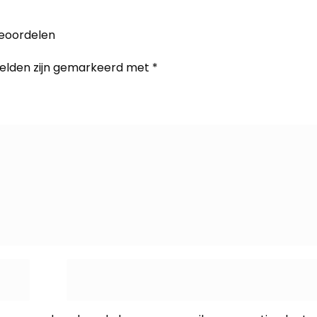
beoordelen
velden zijn gemarkeerd met
*