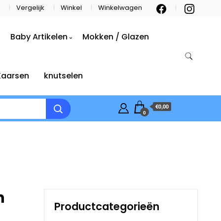
Vergelijk
Winkel
Winkelwagen
Baby Artikelen
Mokken / Glazen
Kaarsen
knutselen
€0,00
0
n
Productcategorieën