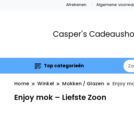
Afrekenen
Algemene voorwa
Casper's Cadeaush
Top categorieën
Home
Winkel
Mokken / Glazen
Enjoy mo
Enjoy mok – Liefste Zoon