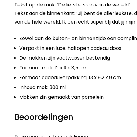
Tekst op de mok: ‘De liefste zoon van de wereld’
Tekst aan de binnenkant: ‘Jij bent de allerleukste,
van de hele wereld. Ik ben echt superblij dat jij mij
Zowel aan de buiten- en binnenzijde een compli
Verpakt in een luxe, halfopen cadeau doos
De mokken zijn vaatwasser bestendig
Formaat mok: 12 x 9 x 8,5 cm
Formaat cadeauverpakking: 13 x 9,2 x 9 cm
Inhoud mok: 300 ml
Mokken zijn gemaakt van porselein
Beoordelingen
Er zijn nog geen beoordelingen.