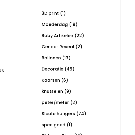
3D print
(1)
Moederdag
(19)
Baby Artikelen
(22)
Gender Reveal
(2)
Ballonen
(13)
Decoratie
(45)
ON
Kaarsen
(6)
knutselen
(9)
peter/meter
(2)
Sleutelhangers
(74)
speelgoed
(1)